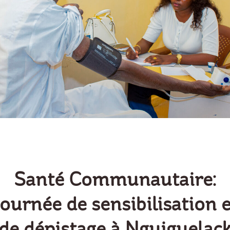
Santé Communautaire:
Journée de sensibilisation e
de dépistage à Nguiguelac