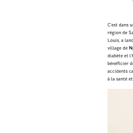
C’est dans u
région de Sa
Louis, a la
village de
N
diabète et l
bénéficier d
accidents c
à la santé e