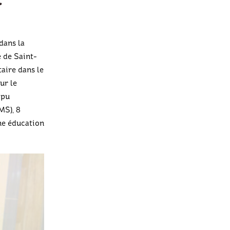
dans la
e de Saint-
aire dans le
ur le
 pu
MS), 8
ne éducation