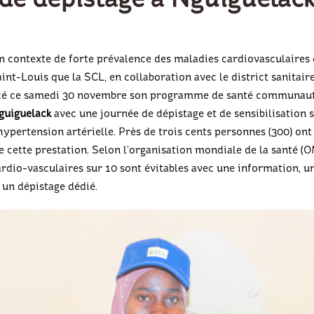
n contexte de forte prévalence des maladies cardiovasculaires 
int-Louis que la SCL, en collaboration avec le district sanitair
ncé ce samedi 30 novembre son programme de santé communaut
guiguelack
avec une journée de dépistage et de sensibilisation s
’hypertension artérielle. Près de trois cents personnes (300) ont
e cette prestation. Selon l’organisation mondiale de la santé (O
ardio-vasculaires sur 10 sont évitables avec une information, u
t un dépistage dédié.