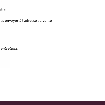
tité.
les envoyer à l’adresse suivante :
 entretiens.