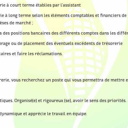
rie à court terme établies par l’assistant
ie à long terme selon les éléments comptables et financiers de l
èses de marché ;
s des positions bancaires des différents comptes dans les diffé
ibrage ou de placement des éventuels excédents de trésorerie
caires et faire les réclamations.
erie, vous recherchez un poste qui vous permettra de mettre 
ques. Organisé(e) et rigoureux (se), avoir le sens des priorités.
 dynamique et apprécie le travail en équipe.