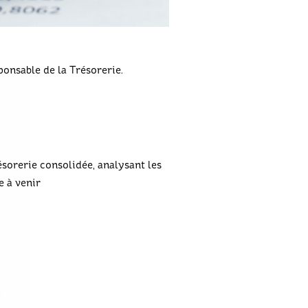
onsable de la Trésorerie.
sorerie consolidée, analysant les
e à venir