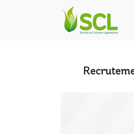
Recrutemen