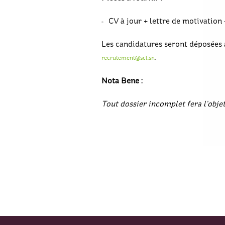
CV à jour + lettre de motivation 
Les candidatures seront déposées a
.
recrutement@scl.sn
Nota Bene :
Tout dossier incomplet fera l’objet