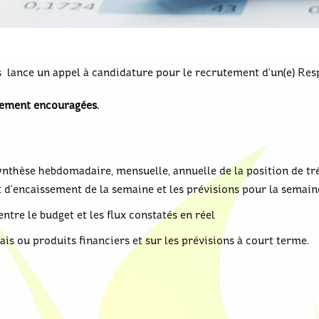
 lance un appel à candidature pour le recrutement d’un(e) Resp
vement encouragées.
thèse hebdomadaire, mensuelle, annuelle de la position de tré
 d’encaissement de la semaine et les prévisions pour la semain
entre le budget et les flux constatés en réel
is ou produits financiers et sur les prévisions à court terme.