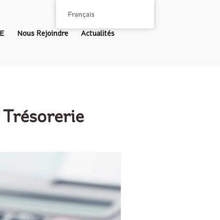
Français
E
Nous Rejoindre
Actualités
 Trésorerie