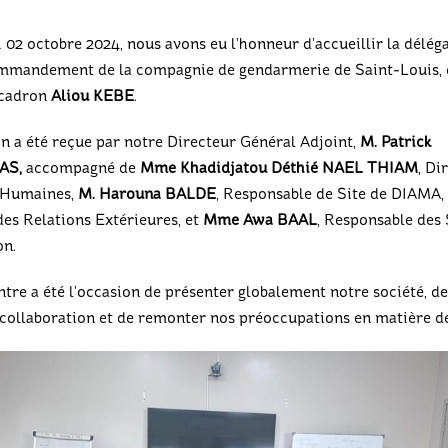
02 octobre 2024, nous avons eu l’honneur d’accueillir la délég
mandement de la compagnie de gendarmerie de Saint-Louis, d
scadron
Aliou KEBE
.
n a été reçue par notre Directeur Général Adjoint,
M. Patrick
AS,
accompagné de
Mme Khadidjatou Déthié NAEL THIAM
, Di
 Humaines,
M. Harouna BALDE
, Responsable de Site de DIAMA,
des Relations Extérieures, et
Mme Awa BAAL
, Responsable des
on.
tre a été l’occasion de présenter globalement notre société, de
 collaboration et de remonter nos préoccupations en matière de