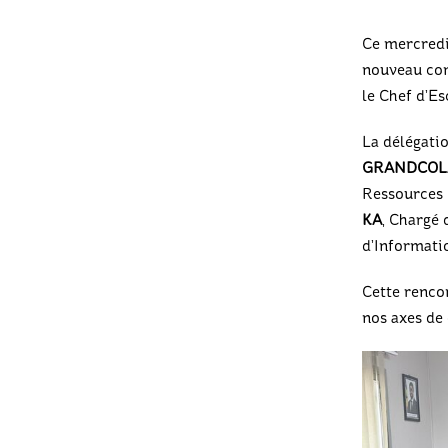
Ce mercredi 
nouveau com
le Chef d’E
La délégatio
GRANDCOL
Ressources
KA
, Chargé 
d’Informati
Cette rencon
nos axes de