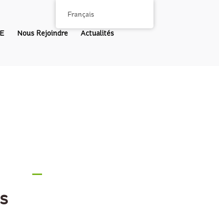
Français
E
Nous Rejoindre
Actualités
s