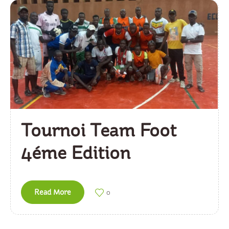
Tournoi Team Foot
4éme Edition
Read More
0