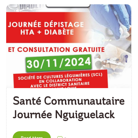
Santé Communautaire
Journée Nguiguelack