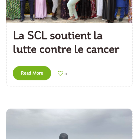
La SCL soutient la
lutte contre le cancer
Read More
0