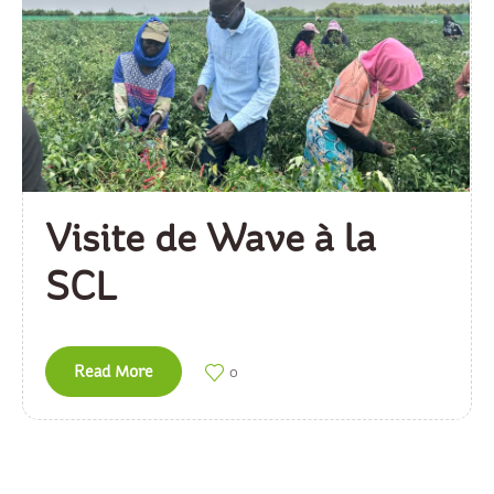
Visite de Wave à la
SCL
Read More
0