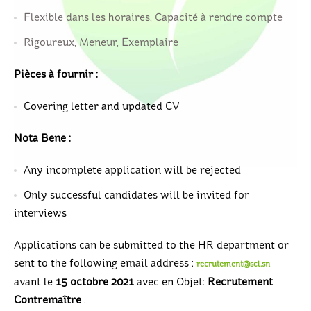
Flexible dans les horaires, Capacité à rendre compte
Rigoureux, Meneur, Exemplaire
Pièces à fournir :
Covering letter and updated CV
Nota Bene :
Any incomplete application will be rejected
Only successful candidates will be invited for
interviews
Applications can be submitted to the HR department or
sent to the following email address :
recrutement@scl.sn
avant le
15 octobre 2021
avec en
Objet:
Recrutement
Contremaître
.