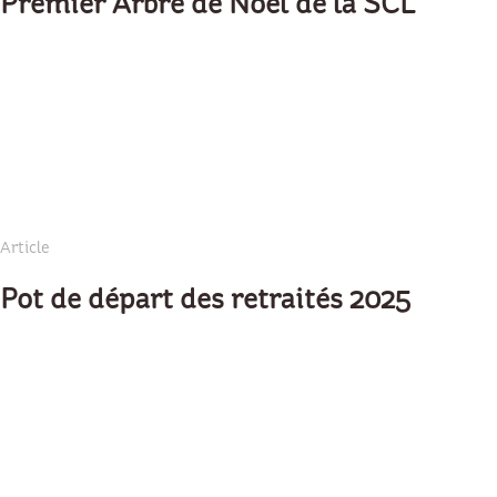
Premier Arbre de Noël de la SCL
Article
Pot de départ des retraités 2025