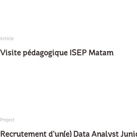
Article
Visite pédagogique ISEP Matam
Project
Recrutement d’un(e) Data Analyst Juni